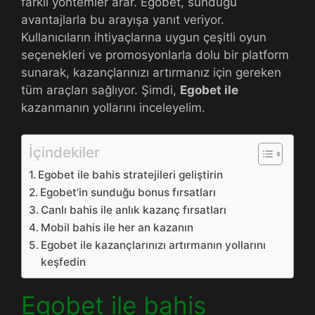
farklı yöntemler arar. Egobet, sunduğu
avantajlarla bu arayışa yanıt veriyor.
Kullanıcıların ihtiyaçlarına uygun çeşitli oyun
seçenekleri ve promosyonlarla dolu bir platform
sunarak, kazançlarınızı artırmanız için gereken
tüm araçları sağlıyor. Şimdi,
Egobet ile
kazanmanın yollarını inceleyelim.
İçindekiler
Egobet ile bahis stratejileri geliştirin
Egobet’in sunduğu bonus fırsatları
Canlı bahis ile anlık kazanç fırsatları
Mobil bahis ile her an kazanın
Egobet ile kazançlarınızı artırmanın yollarını
keşfedin
Egobet ile bahis