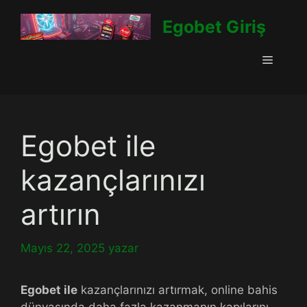
İçeriğe
Egobet Giriş
atla
Menü
Egobet ile
kazançlarınızı
artırın
Mayıs 22, 2025
yazar
Egobet ile
kazançlarınızı artırmak, online bahis
dünyasında daha fazla kazanmanın kapılarını