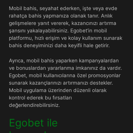
Mobil bahis, seyahat ederken, işte veya evde
rahatça bahis yapmanıza olanak tanır. Anlık
gelişmelere yanıt vererek, kazancınızı artırma
şansını yakalayabilirsiniz. Egobet’in mobil
platformu, hızlı erişim ve kolay kullanım sunarak
bahis deneyiminizi daha keyifli hale getirir.
Ayrıca, mobil bahis yaparken kampanyalardan
ve bonuslardan yararlanma imkanınız da vardır.
Egobet, mobil kullanıcılarına özel promosyonlar
sunarak kazançlarınızı artırmanızı destekler.
Mobil uygulama üzerinden düzenli olarak
kontrol ederek bu fırsatları
değerlendirebilirsiniz.
Egobet ile