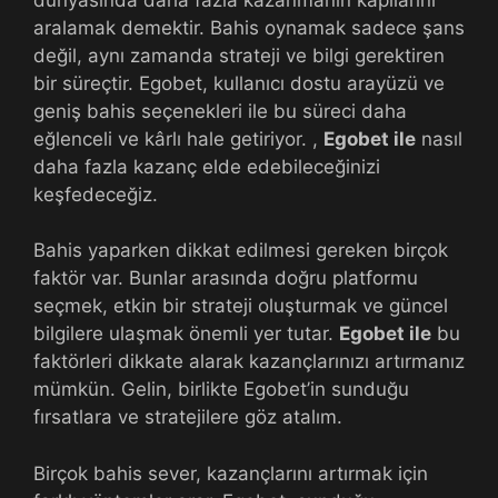
aralamak demektir. Bahis oynamak sadece şans
değil, aynı zamanda strateji ve bilgi gerektiren
bir süreçtir. Egobet, kullanıcı dostu arayüzü ve
geniş bahis seçenekleri ile bu süreci daha
eğlenceli ve kârlı hale getiriyor. ,
Egobet ile
nasıl
daha fazla kazanç elde edebileceğinizi
keşfedeceğiz.
Bahis yaparken dikkat edilmesi gereken birçok
faktör var. Bunlar arasında doğru platformu
seçmek, etkin bir strateji oluşturmak ve güncel
bilgilere ulaşmak önemli yer tutar.
Egobet ile
bu
faktörleri dikkate alarak kazançlarınızı artırmanız
mümkün. Gelin, birlikte Egobet’in sunduğu
fırsatlara ve stratejilere göz atalım.
Birçok bahis sever, kazançlarını artırmak için