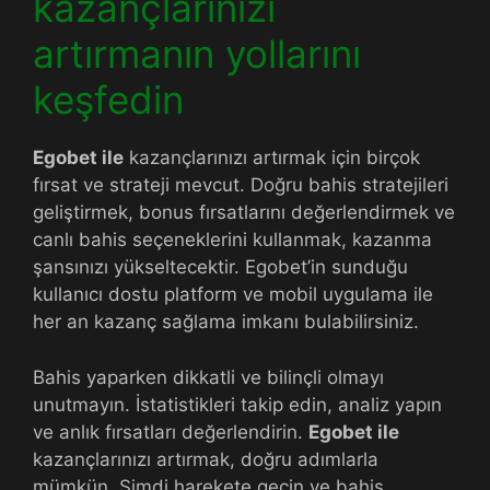
kazançlarınızı
artırmanın yollarını
keşfedin
Egobet ile
kazançlarınızı artırmak için birçok
fırsat ve strateji mevcut. Doğru bahis stratejileri
geliştirmek, bonus fırsatlarını değerlendirmek ve
canlı bahis seçeneklerini kullanmak, kazanma
şansınızı yükseltecektir. Egobet’in sunduğu
kullanıcı dostu platform ve mobil uygulama ile
her an kazanç sağlama imkanı bulabilirsiniz.
Bahis yaparken dikkatli ve bilinçli olmayı
unutmayın. İstatistikleri takip edin, analiz yapın
ve anlık fırsatları değerlendirin.
Egobet ile
kazançlarınızı artırmak, doğru adımlarla
mümkün. Şimdi harekete geçin ve bahis