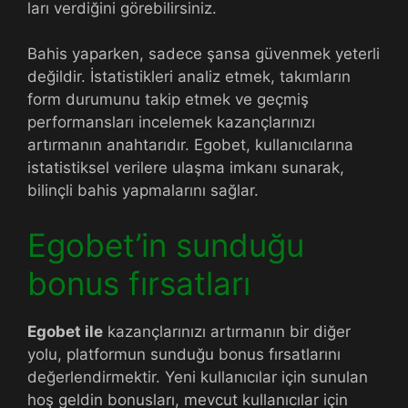
ları verdiğini görebilirsiniz.
Bahis yaparken, sadece şansa güvenmek yeterli
değildir. İstatistikleri analiz etmek, takımların
form durumunu takip etmek ve geçmiş
performansları incelemek kazançlarınızı
artırmanın anahtarıdır. Egobet, kullanıcılarına
istatistiksel verilere ulaşma imkanı sunarak,
bilinçli bahis yapmalarını sağlar.
Egobet’in sunduğu
bonus fırsatları
Egobet ile
kazançlarınızı artırmanın bir diğer
yolu, platformun sunduğu bonus fırsatlarını
değerlendirmektir. Yeni kullanıcılar için sunulan
hoş geldin bonusları, mevcut kullanıcılar için